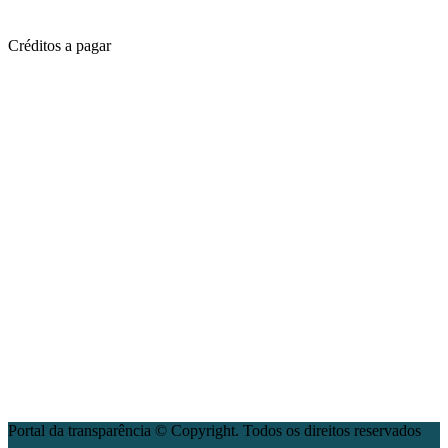
Créditos a pagar
Portal da transparência © Copyright. Todos os direitos reservados