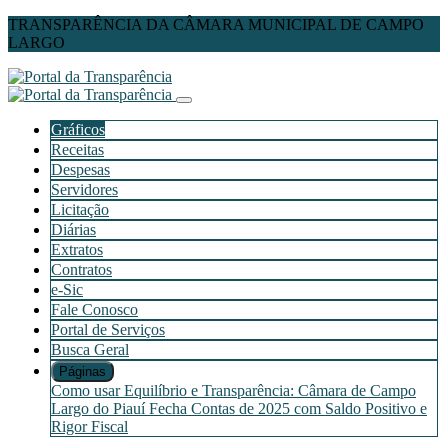
TRANSPARÊNCIA DA CÂMARA MUNICIPAL DE CAMPO
LARGO
Gráficos
Receitas
Despesas
Servidores
Licitação
Diárias
Extratos
Contratos
e-Sic
Fale Conosco
Portal de Serviços
Busca Geral
Páginas
Como usar
Equilíbrio e Transparência: Câmara de Campo
Largo do Piauí Fecha Contas de 2025 com Saldo Positivo e
Rigor Fiscal