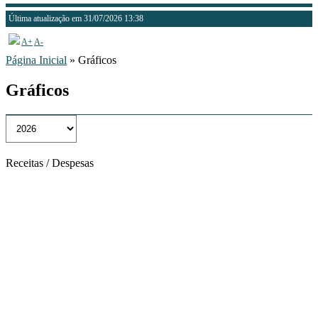
Última atualização em 31/07/2026 13:38
A+
A-
Página Inicial
» Gráficos
Gráficos
Receitas / Despesas