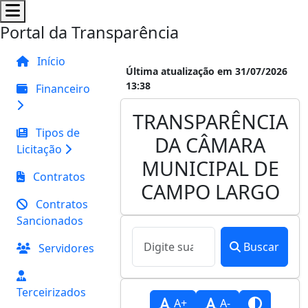
Portal da Transparência
Início
Última atualização em 31/07/2026
13:38
Financeiro
TRANSPARÊNCIA
Tipos de
DA CÂMARA
Licitação
MUNICIPAL DE
Contratos
CAMPO LARGO
Contratos
Sancionados
Buscar
Servidores
Terceirizados
A+
A-