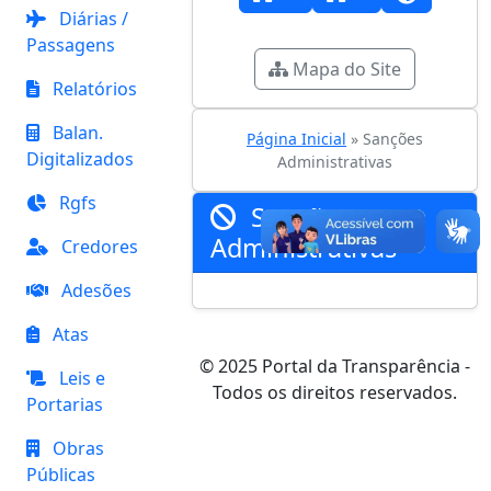
Diárias /
Passagens
Mapa do Site
Relatórios
Balan.
Página Inicial
» Sanções
Digitalizados
Administrativas
Rgfs
Sanções
Administrativas
Credores
Adesões
Atas
© 2025 Portal da Transparência -
Leis e
Todos os direitos reservados.
Portarias
Obras
Públicas