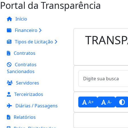
Portal da Transparência
Início
Financeiro
TRANSP
Tipos de Licitação
Contratos
Contratos
Sancionados
Servidores
Terceirizados
A+
A-
Diárias / Passagens
Relatórios