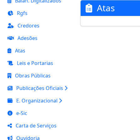
Balan. Digitalizados
Atas
Rgfs
Credores
Adesões
Atas
Leis e Portarias
Obras Públicas
Publicações Oficiais
E. Organizacional
e-Sic
Carta de Serviços
Ouvidoria