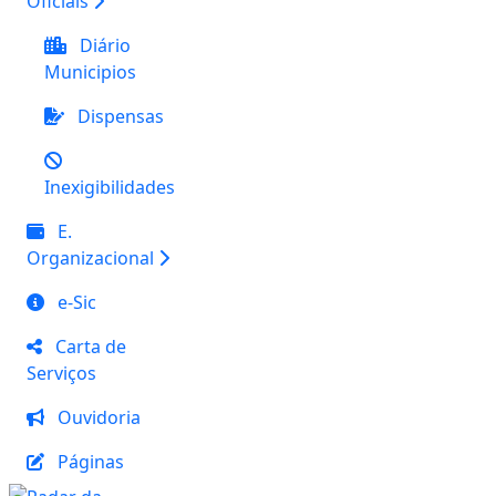
Oficiais
Diário
Municipios
Dispensas
Inexigibilidades
E.
Organizacional
e-Sic
Carta de
Serviços
Ouvidoria
Páginas