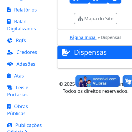
Relatórios
Mapa do Site
Balan.
Digitalizados
Página Inicial
» Dispensas
Rgfs
Dispensas
Credores
Adesões
Atas
© 2025 Portal da Transparência -
Leis e
Todos os direitos reservados.
Portarias
Obras
Públicas
Publicações