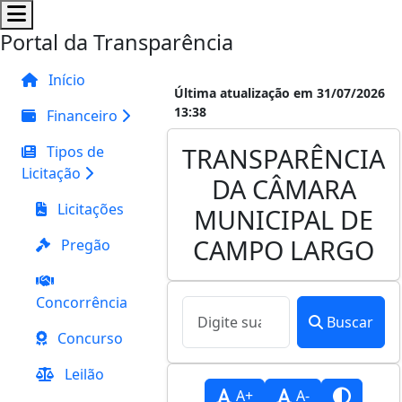
Portal da Transparência
Início
Última atualização em 31/07/2026
13:38
Financeiro
TRANSPARÊNCIA
Tipos de
Licitação
DA CÂMARA
Licitações
MUNICIPAL DE
CAMPO LARGO
Pregão
Concorrência
Buscar
Concurso
Leilão
A+
A-