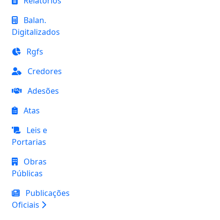
Relatórios
Balan.
Digitalizados
Rgfs
Credores
Adesões
Atas
Leis e
Portarias
Obras
Públicas
Publicações
Oficiais